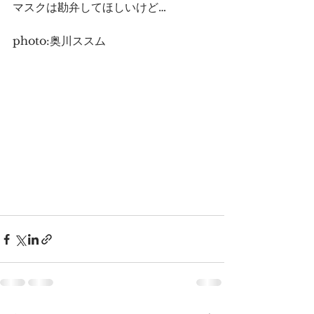
マスクは勘弁してほしいけど…
photo:奥川ススム