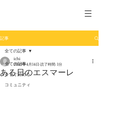
記事
全ての記事
ichi
全ての記事
2019年4月14日
読了時間: 1分
ある日のエスマーレ
今すぐ始める
コミュニティ