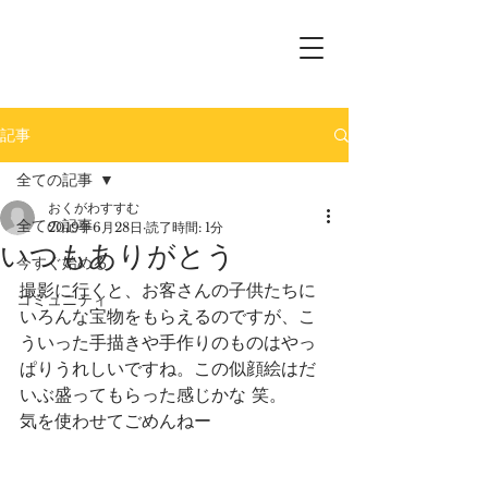
記事
全ての記事
おくがわすすむ
全ての記事
2019年6月28日
読了時間: 1分
いつもありがとう
今すぐ始める
撮影に行くと、お客さんの子供たちに
コミュニティ
いろんな宝物をもらえるのですが、こ
ういった手描きや手作りのものはやっ
ぱりうれしいですね。この似顔絵はだ
いぶ盛ってもらった感じかな 笑。
気を使わせてごめんねー