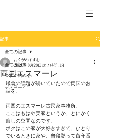
記事
全ての記事
おくがわすすむ
全ての記事
2020年3月28日
読了時間: 1分
両国エスマーレ
今すぐ始める
鎌倉の話題が続いていたので両国のお
コミュニティ
話を。
両国のエスマーレ古民家事務所。
ここはもはや実家というか、とにかく
癒しの空間なのです。
ボクはこの家が大好きすぎて、ひとり
でいるときに家や、普段黙って留守番