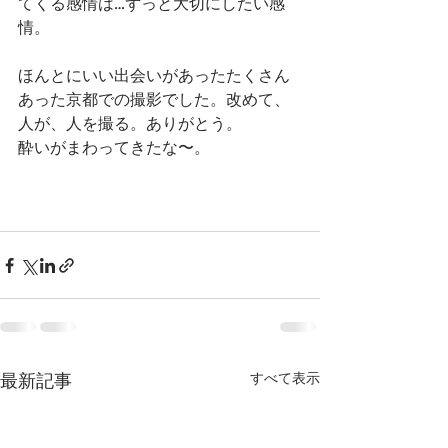
てくる感情は…ずっと大切にしたい感
情。
ほんとにいい出会いがあったたくさん
あった京都での撮影でした。改めて、
人が、人を撮る。ありがとう。
酔いがまわってきたな〜。
すべて表示
最新記事