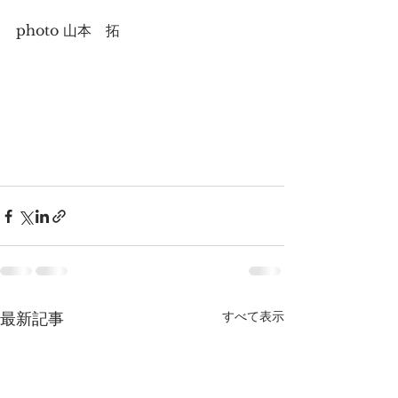
photo 山本　拓
すべて表示
最新記事