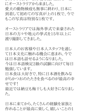
にオーストラリアから来ました。
愛犬の動物検疫も無事に終わり、日本に
到着して初めての写真が上の1枚で、今で
もこの写真は特別な1枚です。
オーストラリアでは海外挙式で来豪された
日本の方々や地元の挙式を15年以上に
渡り撮影してきました。
日本人のお客様や日本人スタッフを通し
て日本文化に触れる機会に恵まれ、今で
は日本語も話せるようになりました。
今は日本語検定2級の試験に向けて毎日
勉強しています。
日本食は大好きで、特に日本酒を飲みな
がらかつおのたたきを食べるのが最高の幸
せです！
最近では納豆も梅干しも大好きになりまし
た。
日本に来てから、たくさんの経験を家族と
作れることが最高に楽しく、嬉しいことの1