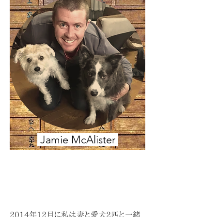
Jamie McAlister
2014年12月に私は妻と愛犬2匹と一緒