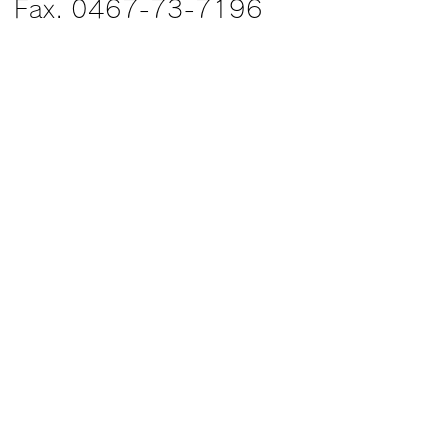
Fax. 0467-73-7196